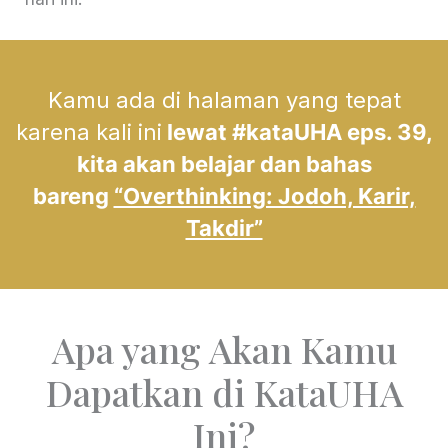
Kamu ada di halaman yang tepat
karena kali ini
lewat #kataUHA eps. 39,
kita akan belajar dan bahas
bareng
“Overthinking: Jodoh, Karir,
Takdir”
Apa yang Akan Kamu
Dapatkan di KataUHA
Ini?