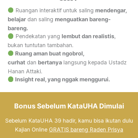
Ruangan interaktif untuk saling
mendengar,
belajar
dan saling
menguatkan bareng-
bareng.
Pendekatan yang
lembut dan realistis
,
bukan tuntutan tambahan.
Ruang aman buat ngobrol,
curhat
dan
bertanya
langsung kepada Ustadz
Hanan Attaki.
Insight real, yang nggak menggurui.
Bonus Sebelum KataUHA Dimulai
Sebelum KataUHA 39 hadir, kamu bisa ikutan dulu
Kajian Online
GRATIS bareng Raden Prisya