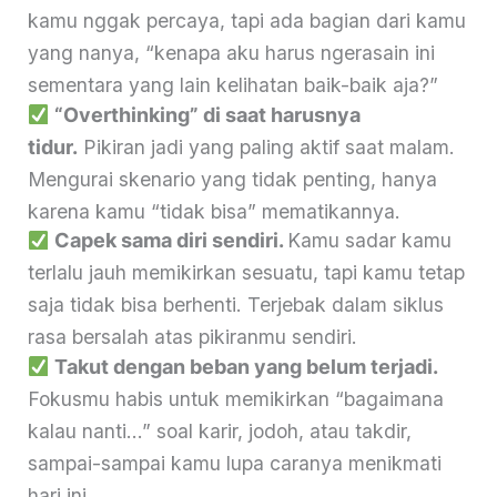
kamu nggak percaya, tapi ada bagian dari kamu
yang nanya, “kenapa aku harus ngerasain ini
sementara yang lain kelihatan baik-baik aja?”
“Overthinking” di saat harusnya
tidur.
Pikiran jadi yang paling aktif saat malam.
Mengurai skenario yang tidak penting, hanya
karena kamu “tidak bisa” mematikannya.
Capek sama diri sendiri.
Kamu sadar kamu
terlalu jauh memikirkan sesuatu, tapi kamu tetap
saja tidak bisa berhenti. Terjebak dalam siklus
rasa bersalah atas pikiranmu sendiri.
Takut dengan beban yang belum terjadi.
Fokusmu habis untuk memikirkan “bagaimana
kalau nanti…” soal karir, jodoh, atau takdir,
sampai-sampai kamu lupa caranya menikmati
hari ini.